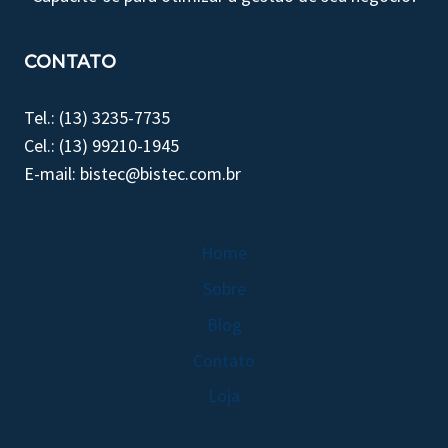
CONTATO
Tel.: (13) 3235-7735
Cel.: (13) 99210-1945
E-mail: bistec@bistec.com.br
Home
Sobre
Blog
Contato
Loja