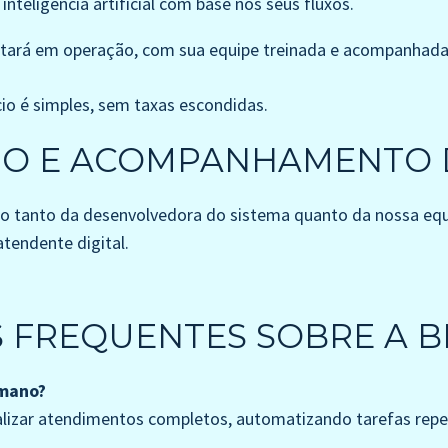
nteligência artificial com base nos seus fluxos.
stará em operação, com sua equipe treinada e acompanhada
ício é simples, sem taxas escondidas.
UO E ACOMPANHAMENTO 
ado tanto da desenvolvedora do sistema quanto da nossa 
tendente digital.
 FREQUENTES SOBRE A BI
umano?
alizar atendimentos completos, automatizando tarefas repet