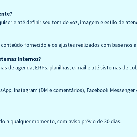
ente?
uiser e até definir seu tom de voz, imagem e estilo de ate
o conteúdo fornecido e os ajustes realizados com base nos 
istemas internos?
as de agenda, ERPs, planilhas, e-mail e até sistemas de co
atsApp, Instagram (DM e comentários), Facebook Messenger 
ado a qualquer momento, com aviso prévio de 30 dias.