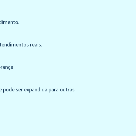
ndimento.
atendimentos reais.
brança.
e pode ser expandida para outras