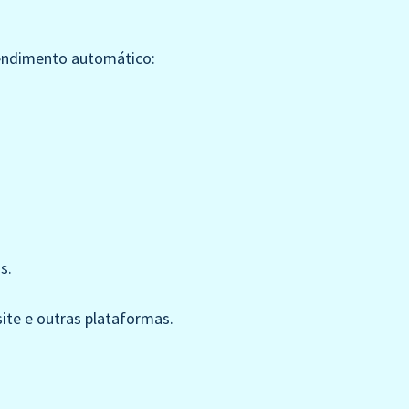
tendimento automático:
s.
ite e outras plataformas.