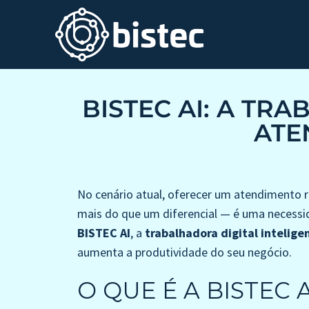
BISTEC AI: A TR
ATE
No cenário atual, oferecer um atendimento rá
mais do que um diferencial — é uma necessi
BISTEC AI
, a
trabalhadora digital intelige
aumenta a produtividade do seu negócio.
O QUE É A BISTEC A