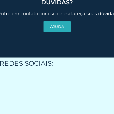
DÚVIDAS?
Entre em contato conosco e esclareça suas dúvida
AJUDA
EDES SOCIAIS: