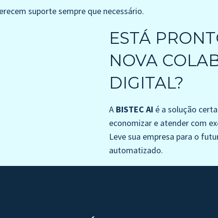
ferecem suporte sempre que necessário.
ESTÁ PRONT
NOVA COLA
DIGITAL?
A
BISTEC AI
é a solução certa
economizar e atender com ex
Leve sua empresa para o fut
automatizado.