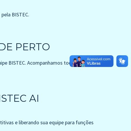
 pela BISTEC.
DE PERTO
equipe BISTEC. Acompanhamos todo o
STEC AI
itivas e liberando sua equipe para funções