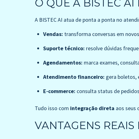
O QUE A BISTEC AI
A BISTEC AI atua de ponta a ponta no atend
Vendas:
transforma conversas em novos
Suporte técnico:
resolve dúvidas freque
Agendamentos:
marca exames, consulta
Atendimento financeiro:
gera boletos, 
E-commerce:
consulta status de pedidos
Tudo isso com
integração direta
aos seus c
VANTAGENS REAIS