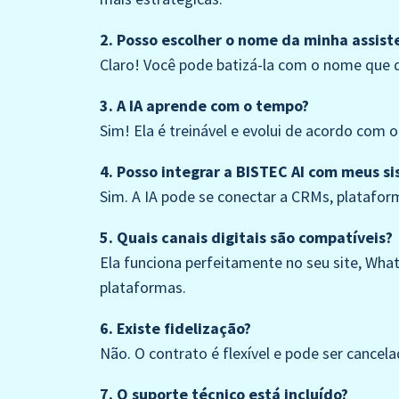
2. Posso escolher o nome da minha assist
Claro! Você pode batizá-la com o nome que q
3. A IA aprende com o tempo?
Sim! Ela é treinável e evolui de acordo com 
4. Posso integrar a BISTEC AI com meus s
Sim. A IA pode se conectar a CRMs, plataform
5. Quais canais digitais são compatíveis?
Ela funciona perfeitamente no seu site, Wh
plataformas.
6. Existe fidelização?
Não. O contrato é flexível e pode ser cancel
7. O suporte técnico está incluído?