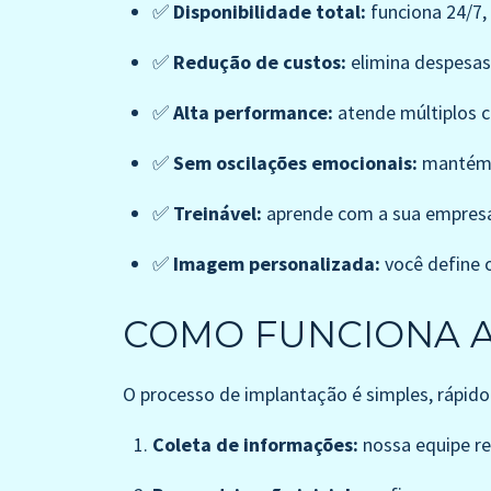
✅
Disponibilidade total:
funciona 24/7, 
✅
Redução de custos:
elimina despesas
✅
Alta performance:
atende múltiplos 
✅
Sem oscilações emocionais:
mantém c
✅
Treinável:
aprende com a sua empresa 
✅
Imagem personalizada:
você define o
COMO FUNCIONA A
O processo de implantação é simples, rápido
Coleta de informações:
nossa equipe re