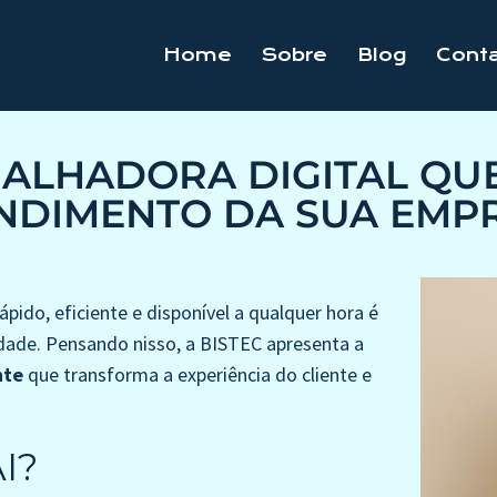
Home
Sobre
Blog
Cont
ABALHADORA DIGITAL Q
NDIMENTO DA SUA EMP
pido, eficiente e disponível a qualquer hora é
dade. Pensando nisso, a BISTEC apresenta a
nte
que transforma a experiência do cliente e
I?