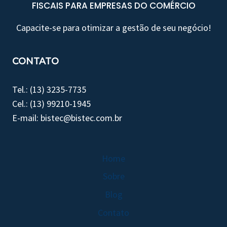
FISCAIS PARA EMPRESAS DO COMÉRCIO
Capacite-se para otimizar a gestão de seu negócio!
CONTATO
Tel.: (13) 3235-7735
Cel.: (13) 99210-1945
E-mail: bistec@bistec.com.br
Home
Sobre
Blog
Contato