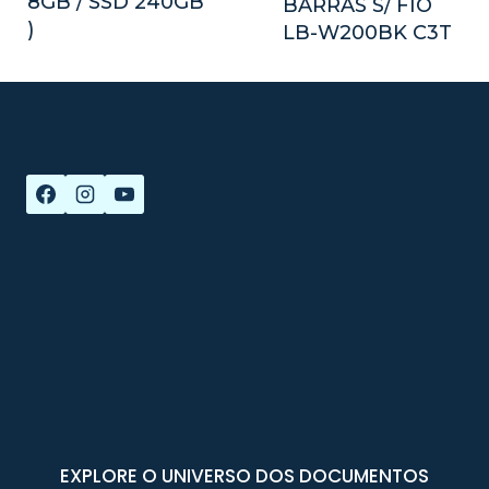
8GB / SSD 240GB
BARRAS S/ FIO
)
LB-W200BK C3T
EXPLORE O UNIVERSO DOS DOCUMENTOS