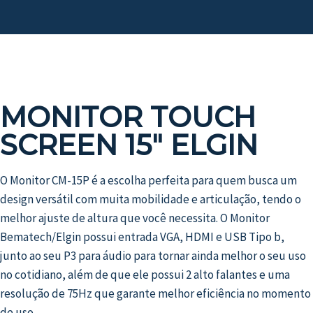
MONITOR TOUCH
SCREEN 15″ ELGIN
O Monitor CM-15P é a escolha perfeita para quem busca um
design versátil com muita mobilidade e articulação, tendo o
melhor ajuste de altura que você necessita. O Monitor
Bematech/Elgin possui entrada VGA, HDMI e USB Tipo b,
junto ao seu P3 para áudio para tornar ainda melhor o seu uso
no cotidiano, além de que ele possui 2 alto falantes e uma
resolução de 75Hz que garante melhor eficiência no momento
de uso.