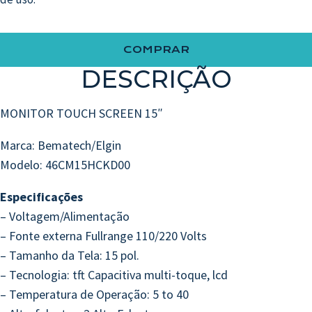
COMPRAR
DESCRIÇÃO
MONITOR TOUCH SCREEN 15″
Marca: Bematech/Elgin
Modelo: 46CM15HCKD00
Especificações
– Voltagem/Alimentação
– Fonte externa Fullrange 110/220 Volts
– Tamanho da Tela: 15 pol.
– Tecnologia: tft Capacitiva multi-toque, lcd
– Temperatura de Operação: 5 to 40