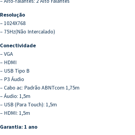
– Alto-falantes: 2 Alto Falantes
Resolução
– 1024X768
– 75Hz(Não Intercalado)
Conectividade
– VGA
– HDMI
– USB Tipo B
– P3 Áudio
– Cabo ac: Padrão ABNTcom 1,75m
– Áudio: 1,5m
– USB (Para Touch): 1,5m
– HDMI: 1,5m
Garantia: 1 ano