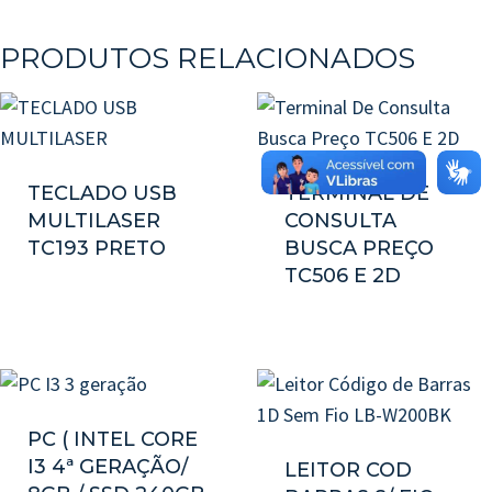
PRODUTOS RELACIONADOS
TECLADO USB
TERMINAL DE
MULTILASER
CONSULTA
TC193 PRETO
BUSCA PREÇO
TC506 E 2D
PC ( INTEL CORE
I3 4ª GERAÇÃO/
LEITOR COD