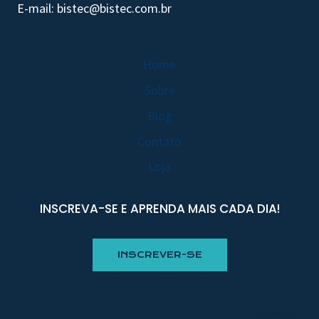
E-mail: bistec@bistec.com.br
Home
Sobre
Blog
Contato
Loja
INSCREVA-SE E APRENDA MAIS CADA DIA!
INSCREVER-SE